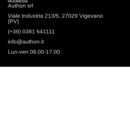
ADDRESS
Authon srl
Viale Industria 213/5, 27029 Vigevano
(PV)
(+39) 0381 641111
info@authon.it
Lun-ven 08.00-17.00