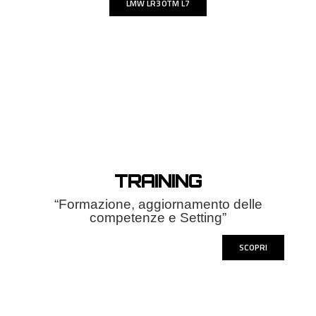
LMW LR30TM L7
TRAINING
“Formazione, aggiornamento delle
competenze e Setting”
SCOPRI