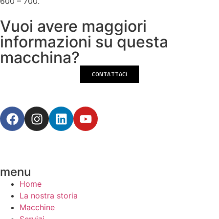
600 – 700.
Vuoi avere maggiori
informazioni su questa
macchina?
CONTATTACI
menu
Home
La nostra storia
Macchine