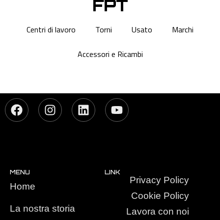
FPT
Centri di lavoro
Torni
Usato
Marchi
Accessori e Ricambi
MENU
LINK
Privacy Policy
Home
Cookie Policy
La nostra storia
Lavora con noi