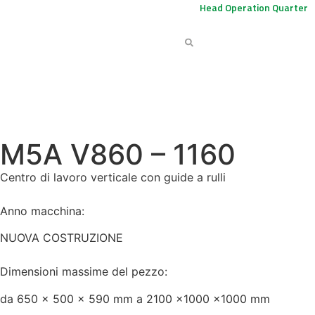
Scopri le Novità! Vieni a trovarci nel nostro
Head Operation Quarter
M5A V860 – 1160
Centro di lavoro verticale con guide a rulli
Anno macchina:
NUOVA COSTRUZIONE
Dimensioni massime del pezzo:
da 650 x 500 x 590 mm a 2100 x1000 x1000 mm